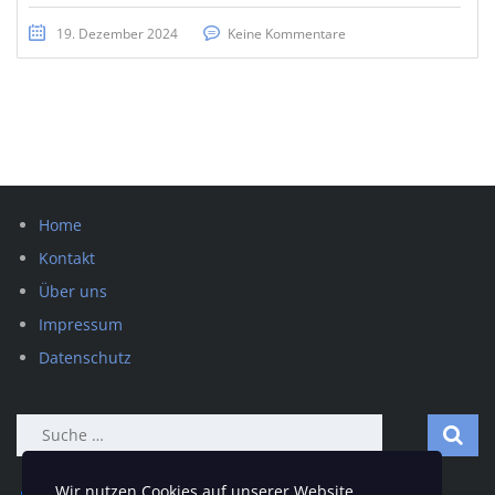
19. Dezember 2024
Keine Kommentare
Home
Kontakt
Über uns
Impressum
Datenschutz
Suche
nach:
Wir nutzen Cookies auf unserer Website.