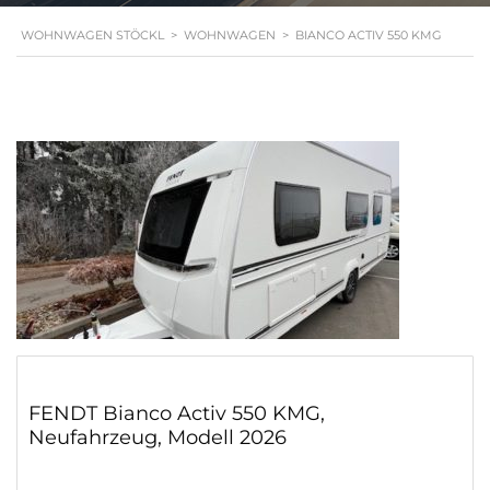
WOHNWAGEN STÖCKL
>
WOHNWAGEN
>
BIANCO ACTIV 550 KMG
FENDT Bianco Activ 550 KMG,
Neufahrzeug, Modell 2026