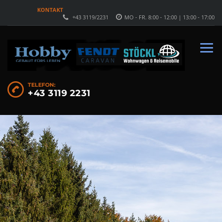
KONTAKT
+43 3119/2231
MO - FR. 8:00 - 12:00 | 13:00 - 17:00
TELEFON:
+43 3119 2231