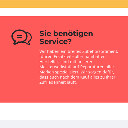
Sie benötigen
Service?
Wir haben ein breites Zubehörsortiment,
führen Ersatzteile aller namhaften
Hersteller, sind mit unserer
Meisterwerkstatt auf Reparaturen aller
Marken spezialisiert. Wir sorgen dafür,
dass auch nach dem Kauf alles zu Ihrer
Zufriedenheit läuft.