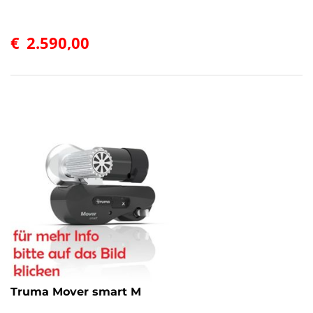
€
2.590,00
Truma Mover smart M