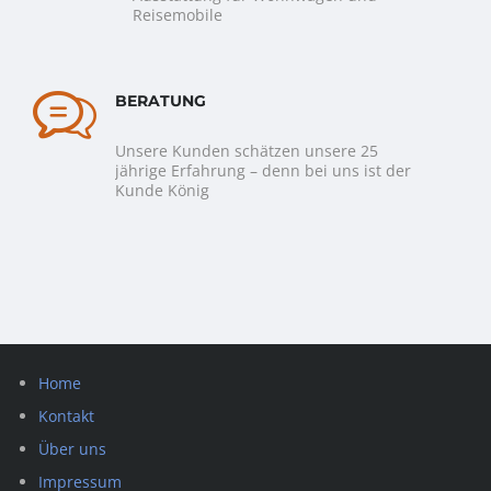
Reisemobile
BERATUNG
Unsere Kunden schätzen unsere 25
jährige Erfahrung – denn bei uns ist der
Kunde König
Home
Kontakt
Über uns
Impressum