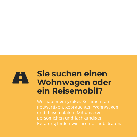
Sie suchen einen
Wohnwagen oder
ein Reisemobil?
Wir haben ein großes Sortiment an
neuwertigen, gebrauchten Wohnwagen
und Reisemobilen. Mit unserer
persönlichen und fachkundigen
Beratung finden wir Ihren Urlaubstraum.