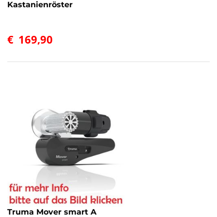
Kastanienröster
€
169,90
Truma Mover smart A