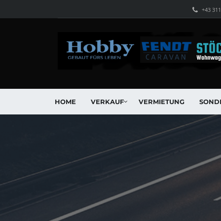
+43 31
HOME
VERKAUF
VERMIETUNG
SOND