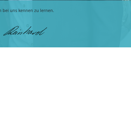
h bei uns kennen zu lernen.