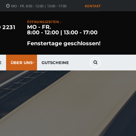
MO - FR. 8:00 - 12:00 | 13:00 - 17:00
KONTAKT
ÖFFNUNGSZEITEN :
MO - FR.
9 2231
8:00 - 12:00 | 13:00 - 17:00
Fenstertage geschlossen!
E
ÜBER UNS
GUTSCHEINE