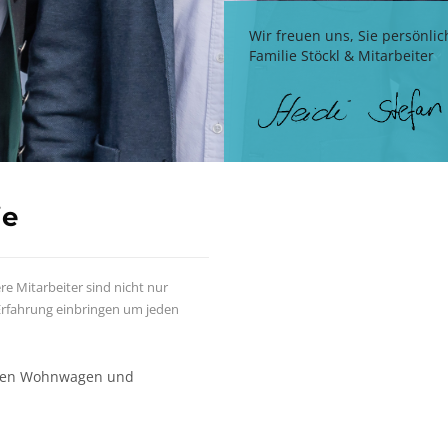
Wir freuen uns, Sie persönlic
Familie Stöckl & Mitarbeiter
ie
e Mitarbeiter sind nicht nur
 Erfahrung einbringen um jeden
hten Wohnwagen und