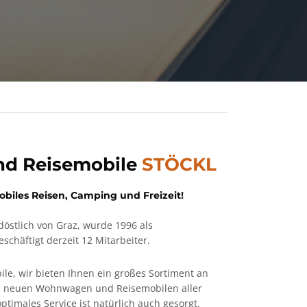
d Reisemobile
STÖCKL
obiles Reisen, Camping und Freizeit!
stlich von Graz, wurde 1996 als
schäftigt derzeit 12 Mitarbeiter.
e, wir bieten Ihnen ein großes Sortiment an
d neuen Wohnwagen und Reisemobilen aller
ptimales Service ist natürlich auch gesorgt.