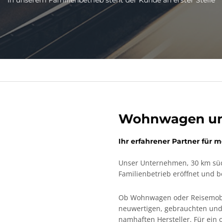
Wohnwagen un
Ihr erfahrener Partner für m
Unser Unternehmen, 30 km südö
Familienbetrieb eröffnet und be
Ob Wohnwagen oder Reisemobil
neuwertigen, gebrauchten un
namhaften Hersteller. Für ein o