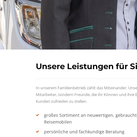
Unsere Leistungen für S
In unserem Familienbetrieb zählt das Miteinander. Unser
Mitarbeiter, sondern Freunde, die ihr Können und ihre
Kunden zufrieden zu stellen.
großes Sortiment an neuwertigen, gebrauc
Reisemobilen
persönliche und fachkundige Beratung