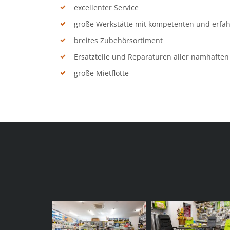
excellenter Service
große Werkstätte mit kompetenten und erfah
breites Zubehörsortiment
Ersatzteile und Reparaturen aller namhaften 
große Mietflotte