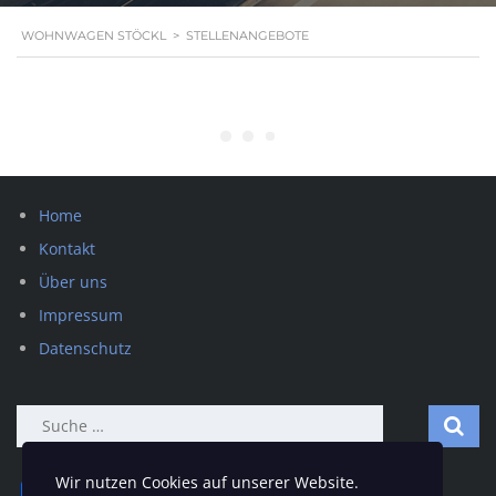
WOHNWAGEN STÖCKL
>
STELLENANGEBOTE
Home
Kontakt
Über uns
Impressum
Datenschutz
Suche
nach:
Wir nutzen Cookies auf unserer Website.