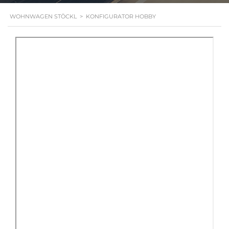
WOHNWAGEN STÖCKL
>
KONFIGURATOR HOBBY