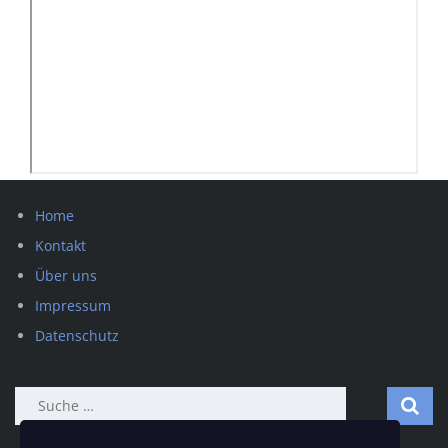
Home
Kontakt
Über uns
Impressum
Datenschutz
Suche
nach: