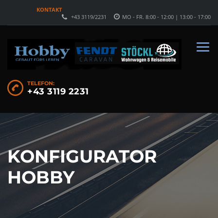
KONTAKT
+43 3119/2231
MO - FR. 8:00 - 12:00 | 13:00 - 17:00
TELEFON:
+43 3119 2231
KONFIGURATOR
HOBBY