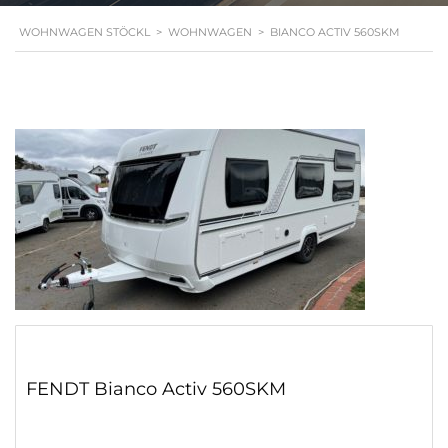
WOHNWAGEN STÖCKL
>
WOHNWAGEN
>
BIANCO ACTIV 560SKM
FENDT Bianco Activ 560SKM