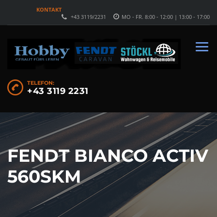
KONTAKT
+43 3119/2231
MO - FR. 8:00 - 12:00 | 13:00 - 17:00
TELEFON:
+43 3119 2231
FENDT BIANCO ACTIV
560SKM