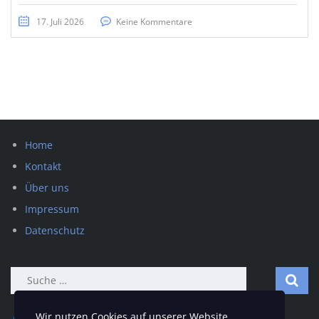
17. Juli 2026
Keine Kommentare
Home
Kontakt
Über uns
Impressum
Datenschutz
Suche
nach:
Wir nutzen Cookies auf unserer Website.