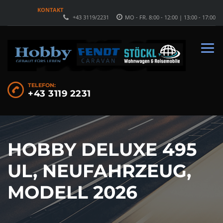
KONTAKT
+43 3119/2231
MO - FR. 8:00 - 12:00 | 13:00 - 17:00
TELEFON:
+43 3119 2231
HOBBY DELUXE 495
UL, NEUFAHRZEUG,
MODELL 2026