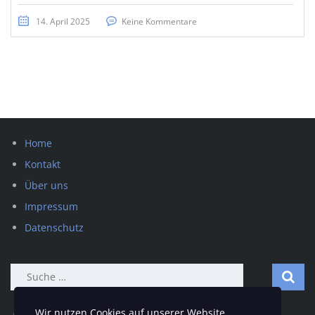
14. April 2025
Keine Kommentare
Home
Kontakt
Über uns
Impressum
Datenschutz
Suche
nach:
Wir nutzen Cookies auf unserer Website.