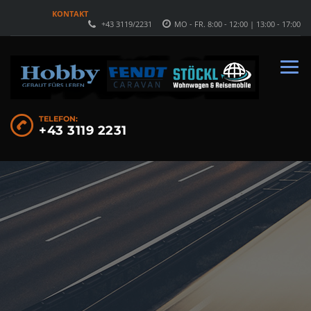
KONTAKT
+43 3119/2231
MO - FR. 8:00 - 12:00 | 13:00 - 17:00
TELEFON:
+43 3119 2231