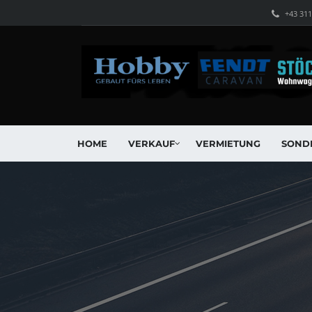
+43 31
HOME
VERKAUF
VERMIETUNG
SOND