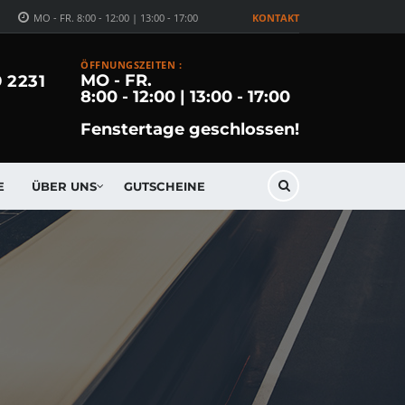
MO - FR. 8:00 - 12:00 | 13:00 - 17:00
KONTAKT
ÖFFNUNGSZEITEN :
MO - FR.
9 2231
8:00 - 12:00 | 13:00 - 17:00
Fenstertage geschlossen!
E
ÜBER UNS
GUTSCHEINE