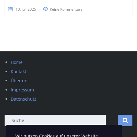
10. Juli 2025
Keine Kommentare
Home
Kontakt
Über uns
Impressum
Datenschutz
Suche
nach:
Wir nutzen Cookies auf unserer Website.