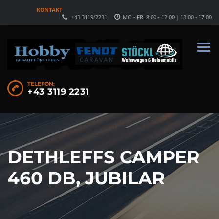
KONTAKT
+43 3119/2231
MO - FR. 8:00 - 12:00 | 13:00 - 17:00
TELEFON:
+43 3119 2231
DETHLEFFS CAMPER
460 DB, JUBILAR