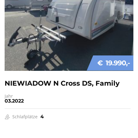
€ 19.990
NIEWIADOW N Cross DS, Family
Jahr
03.2022
Schlafplätze
4