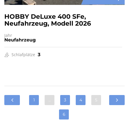
HOBBY DeLuxe 400 SFe,
Neufahrzeug, Modell 2026
Jahr
Neufahrzeug
Schlafplätze
3
1
…
3
4
5
6