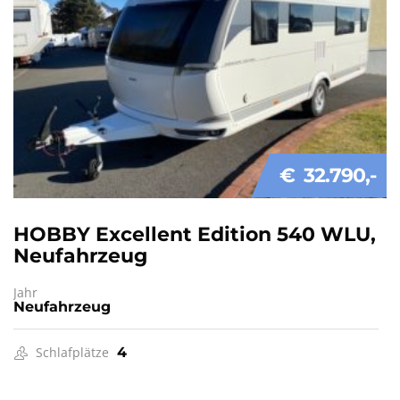
€ 32.790
HOBBY Excellent Edition 540 WLU,
Neufahrzeug
Jahr
Neufahrzeug
Schlafplätze
4