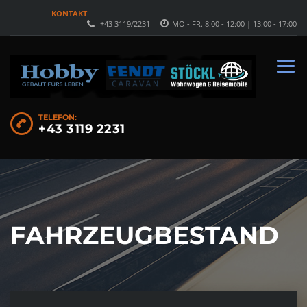
KONTAKT
+43 3119/2231
MO - FR. 8:00 - 12:00 | 13:00 - 17:00
TELEFON:
+43 3119 2231
FAHRZEUGBESTAND