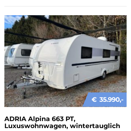
€ 35.990
ADRIA Alpina 663 PT,
Luxuswohnwagen, wintertauglich