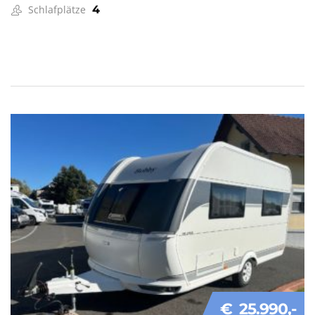
Schlafplätze
4
€ 25.990