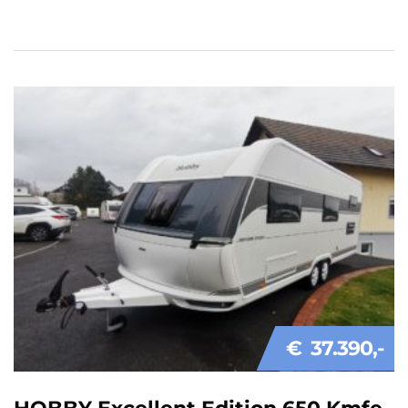
€ 37.390