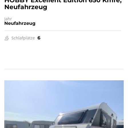
HOBBY Excellent Edition 650 Kmfe,
Neufahrzeug
Jahr
Neufahrzeug
Schlafplätze
6