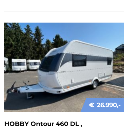
€ 26.990
HOBBY Ontour 460 DL ,