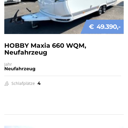
€ 49.390
HOBBY Maxia 660 WQM,
Neufahrzeug
Jahr
Neufahrzeug
Schlafplätze
4