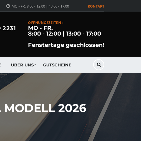
MO - FR. 8:00 - 12:00 | 13:00 - 17:00
KONTAKT
ÖFFNUNGSZEITEN :
MO - FR.
9 2231
8:00 - 12:00 | 13:00 - 17:00
Fenstertage geschlossen!
E
ÜBER UNS
GUTSCHEINE
 MODELL 2026