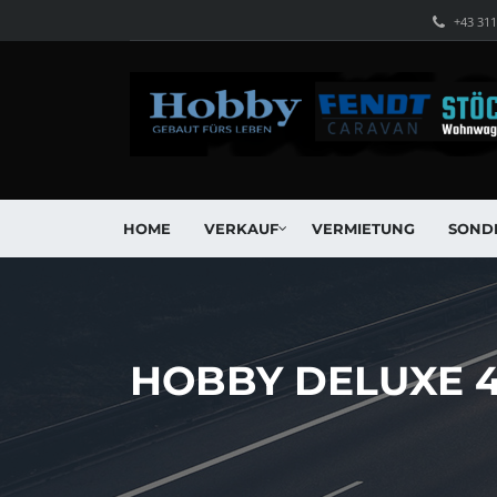
+43 31
HOME
VERKAUF
VERMIETUNG
SOND
HOBBY DELUXE 4