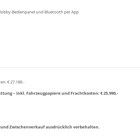
Hobby-Bedienpanel und Bluetooth per App
n: € 27.188.-
ttung – inkl. Fahrzeugpapiere und Frachtkosten: € 25.990,-
 und Zwischenverkauf ausdrücklich vorbehalten.