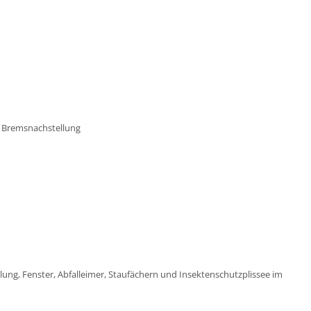
 Bremsnachstellung
gelung, Fenster, Abfalleimer, Staufächern und Insektenschutzplissee im