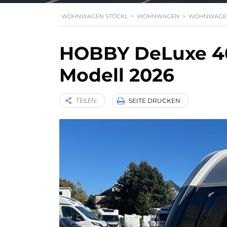
WOHNWAGEN STÖCKL
>
WOHNWAGEN
>
WOHNWAGE
HOBBY DeLuxe 40
Modell 2026
TEILEN:
SEITE DRUCKEN