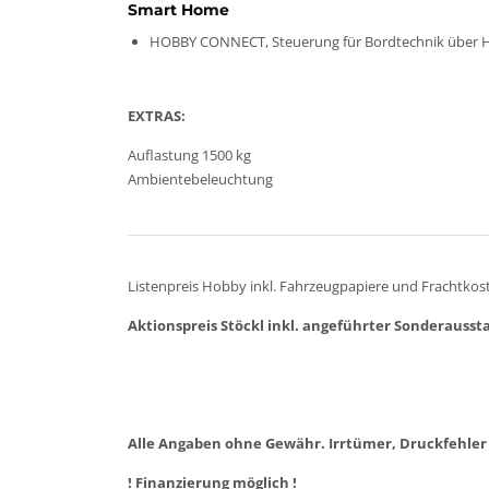
Smart Home
HOBBY CONNECT, Steuerung für Bordtechnik über 
EXTRAS:
Auflastung 1500 kg
Ambientebeleuchtung
Listenpreis Hobby inkl. Fahrzeugpapiere und Frachtkoste
Aktionspreis Stöckl inkl. angeführter Sonderaussta
Alle Angaben ohne Gewähr. Irrtümer, Druckfehler
! Finanzierung möglich !