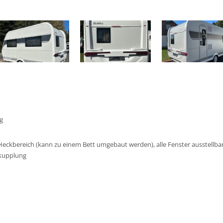
g
Heckbereich (kann zu einem Bett umgebaut werden), alle Fenster ausstellba
rkupplung