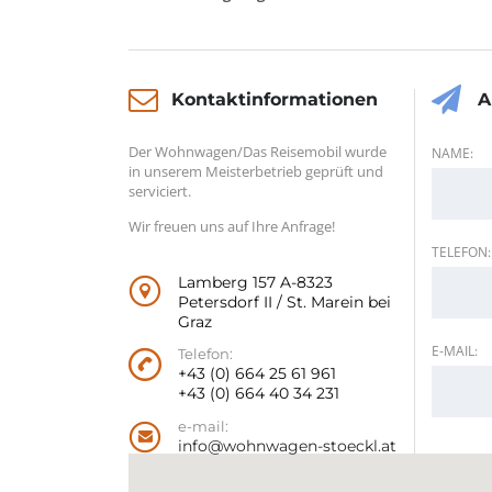
Kontaktinformationen
A
Der Wohnwagen/Das Reisemobil wurde
NAME:
in unserem Meisterbetrieb geprüft und
serviciert.
Wir freuen uns auf Ihre Anfrage!
TELEFON:
Lamberg 157 A-8323
Petersdorf II / St. Marein bei
Graz
E-MAIL:
Telefon:
+43 (0) 664 25 61 961
+43 (0) 664 40 34 231
e-mail:
info@wohnwagen-stoeckl.at