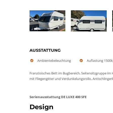
AUSSTATTUNG
Ambientebeleuchtung
Auflastung 1500k
Französisches Bett im Bugbereich, Seitensitzgruppe im 
mit Fliegengitter und Verdunkelungsrollo, Antischlinge
Serienausstattung DE LUXE 400 SFE
Design