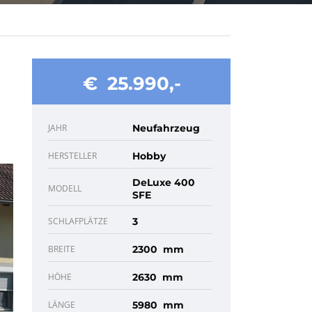
€ 25.990
JAHR
Neufahrzeug
HERSTELLER
Hobby
DeLuxe 400
MODELL
SFE
SCHLAFPLÄTZE
3
BREITE
2300 mm
HÖHE
2630 mm
LÄNGE
5980 mm