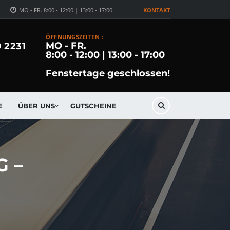
MO - FR. 8:00 - 12:00 | 13:00 - 17:00
KONTAKT
ÖFFNUNGSZEITEN :
MO - FR.
9 2231
8:00 - 12:00 | 13:00 - 17:00
Fenstertage geschlossen!
E
ÜBER UNS
GUTSCHEINE
G –