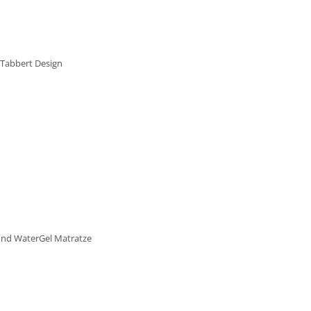
 Tabbert Design
 und WaterGel Matratze