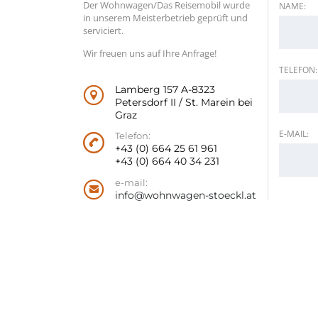
Der Wohnwagen/Das Reisemobil wurde
NAME:
in unserem Meisterbetrieb geprüft und
serviciert.
Wir freuen uns auf Ihre Anfrage!
TELEFON:
Lamberg 157 A-8323
Petersdorf II / St. Marein bei
Graz
E-MAIL:
Telefon:
+43 (0) 664 25 61 961
+43 (0) 664 40 34 231
e-mail:
info@wohnwagen-stoeckl.at