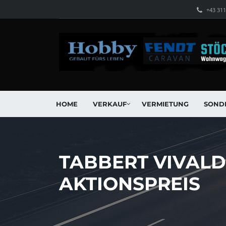
+43 31
HOME
VERKAUF
VERMIETUNG
SOND
TABBERT VIVALD
AKTIONSPREIS