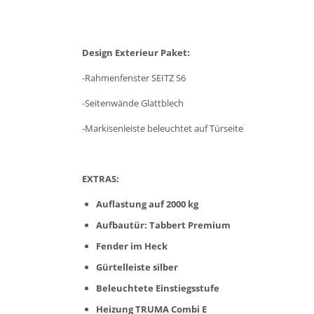
Design Exterieur Paket:
-Rahmenfenster SEITZ S6
-Seitenwände Glattblech
-Markisenleiste beleuchtet auf Türseite
EXTRAS:
Auflastung auf 2000 kg
Aufbautür: Tabbert Premium
Fender im Heck
Gürtelleiste silber
Beleuchtete Einstiegsstufe
Heizung TRUMA Combi E