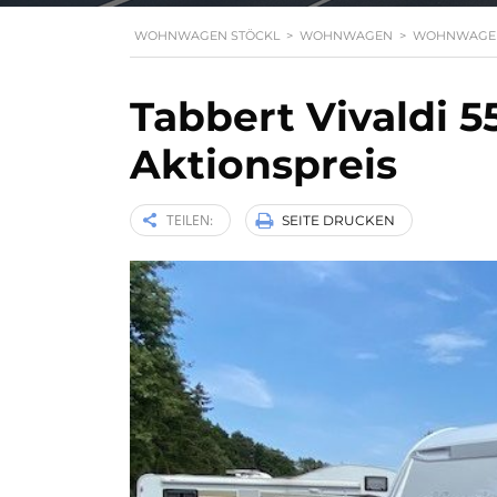
WOHNWAGEN STÖCKL
>
WOHNWAGEN
>
WOHNWAGE
Tabbert Vivaldi 
Aktionspreis
TEILEN:
SEITE DRUCKEN