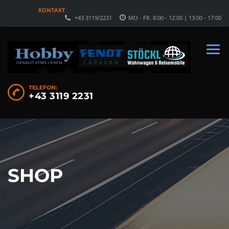
KONTAKT
+43 3119/2231
MO - FR. 8:00 - 12:00 | 13:00 - 17:00
TELEFON:
+43 3119 2231
SHOP