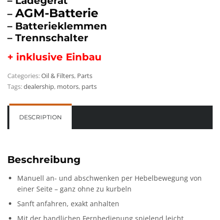
– Ladegerät
AGM-Batterie
–
– Batterieklemmen
– Trennschalter
+ inklusive Einbau
Categories:
Oil & Filters
,
Parts
Tags:
dealership
,
motors
,
parts
DESCRIPTION
Beschreibung
Manuell an- und abschwenken per Hebelbewegung von
einer Seite – ganz ohne zu kurbeln
Sanft anfahren, exakt anhalten
Mit der handlichen Fernbedienung spielend leicht