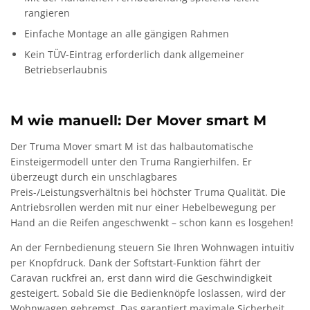
rangieren
Einfache Montage an alle gängigen Rahmen
Kein TÜV-Eintrag erforderlich dank allgemeiner
Betriebserlaubnis
M wie manuell: Der Mover smart M
Der Truma Mover smart M ist das halbautomatische
Einsteigermodell unter den Truma Rangierhilfen. Er
überzeugt durch ein unschlagbares
Preis-/Leistungsverhältnis bei höchster Truma Qualität. Die
Antriebsrollen werden mit nur einer Hebelbewegung per
Hand an die Reifen angeschwenkt – schon kann es losgehen!
An der Fernbedienung steuern Sie Ihren Wohnwagen intuitiv
per Knopfdruck. Dank der Softstart-Funktion fährt der
Caravan ruckfrei an, erst dann wird die Geschwindigkeit
gesteigert. Sobald Sie die Bedienknöpfe loslassen, wird der
Wohnwagen gebremst. Das garantiert maximale Sicherheit.