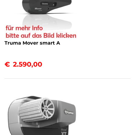
Truma Mover smart A
€
2.590,00