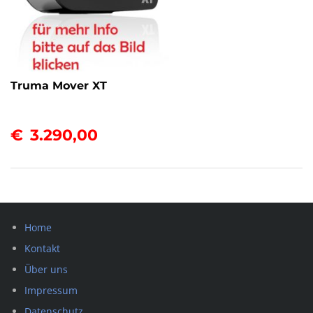
Truma Mover XT
€
3.290,00
Home
Kontakt
Über uns
Impressum
Datenschutz