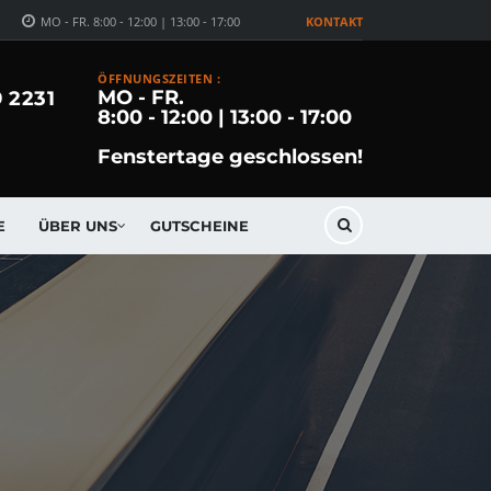
MO - FR. 8:00 - 12:00 | 13:00 - 17:00
KONTAKT
ÖFFNUNGSZEITEN :
MO - FR.
9 2231
8:00 - 12:00 | 13:00 - 17:00
Fenstertage geschlossen!
E
ÜBER UNS
GUTSCHEINE