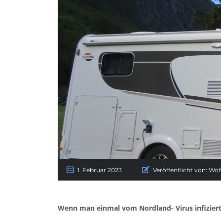
1. Februar 2023
Veröffentlicht von:
Woh
Wenn man einmal vom Nordland- Virus infizier