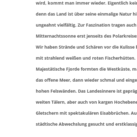
wird, kommt man immer wieder. Eigentlich ke
denn das Land ist über seine einmalige Natur h
ungeahnt vielfältig. Zur Faszination tragen auc
Mitternachtssonne erst jenseits des Polarkreise
Wir haben Strände und Schären vor die Kulis
mit strahlend weißen und roten Fischerhütten.
Majestätische Fjorde formten die Westküste, m
das offene Meer, dann wieder schmal und eing
hohen Felswänden. Das Landesinnere ist geprä
weiten Tälern, aber auch von kargen Hocheben
Gletschern mit spektakulären Eisabbrüchen. Au
städtische Abwechslung gesucht und erstklass