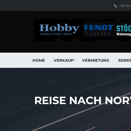
+43 31
HOME
VERKAUF
VERMIETUNG
SOND
REISE NACH NOR