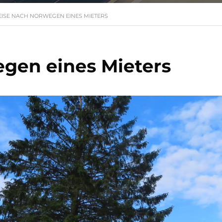
EISE NACH NORWEGEN EINES MIETERS
gen eines Mieters