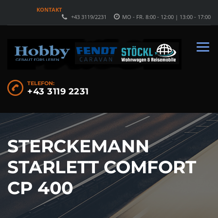
KONTAKT
+43 3119/2231
MO - FR. 8:00 - 12:00 | 13:00 - 17:00
TELEFON:
+43 3119 2231
STERCKEMANN
STARLETT COMFORT
CP 400