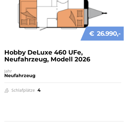
€ 26.990
Hobby DeLuxe 460 UFe,
Neufahrzeug, Modell 2026
Jahr
Neufahrzeug
Schlafplätze
4