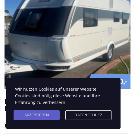
€ 34.490
Wir nutzen Cookies auf unserer Website.
Cookies sind nötig diese Website und Ihre
Hobby DeLuxe 515 UHL,
Erfahrung zu verbessern.
Neufahrzeug, Modell 2026
AKZEPTIEREN
DATENSCHUTZ
Jahr
Neufahrzeug