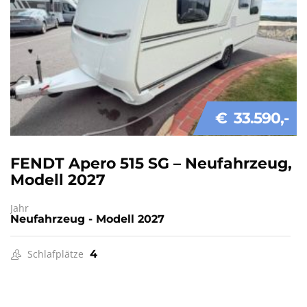
€ 33.590
FENDT Apero 515 SG – Neufahrzeug,
Modell 2027
Jahr
Neufahrzeug - Modell 2027
Schlafplätze
4