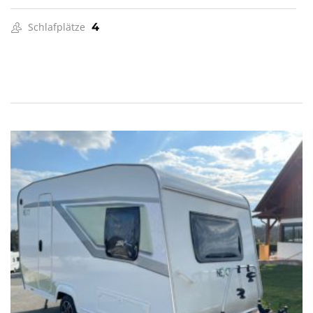
Schlafplätze
4