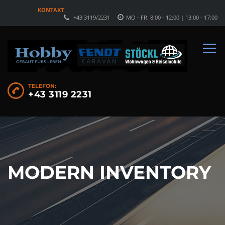
KONTAKT
+43 3119/2231
MO - FR. 8:00 - 12:00 | 13:00 - 17:00
TELEFON:
+43 3119 2231
MODERN INVENTORY