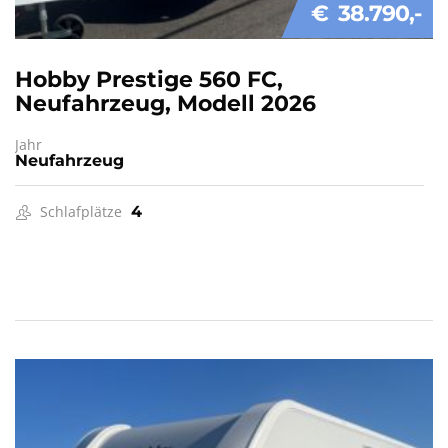
€ 38.790
Hobby Prestige 560 FC,
Neufahrzeug, Modell 2026
Jahr
Neufahrzeug
Schlafplätze
4