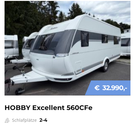
€ 32.990
HOBBY Excellent 560CFe
Schlafplätze
2-4