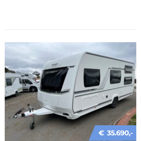
€ 35.690