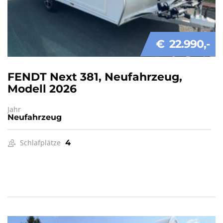
€ 22.990
FENDT Next 381, Neufahrzeug,
Modell 2026
Jahr
Neufahrzeug
Schlafplätze
4