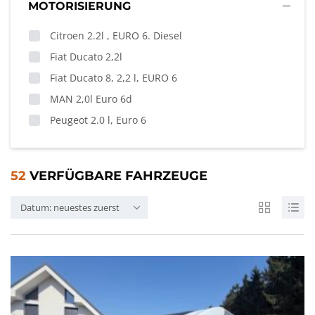
MOTORISIERUNG
Citroen 2.2l , EURO 6. Diesel
Fiat Ducato 2,2l
Fiat Ducato 8, 2,2 l, EURO 6
MAN 2,0l Euro 6d
Peugeot 2.0 l, Euro 6
52
VERFÜGBARE FAHRZEUGE
Datum: neuestes zuerst