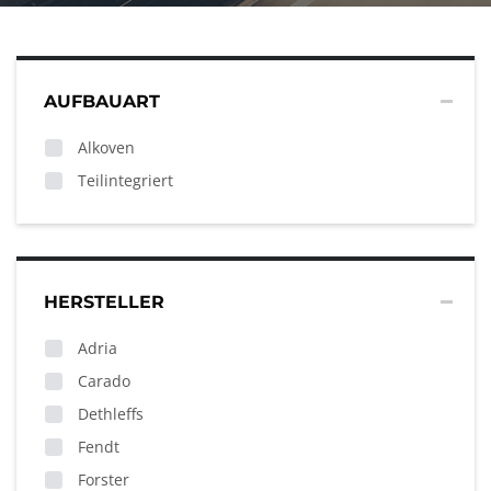
AUFBAUART
Alkoven
Teilintegriert
HERSTELLER
Adria
Carado
Dethleffs
Fendt
Forster