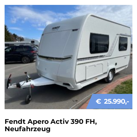
€ 25.990
Fendt Apero Activ 390 FH,
Neufahrzeug