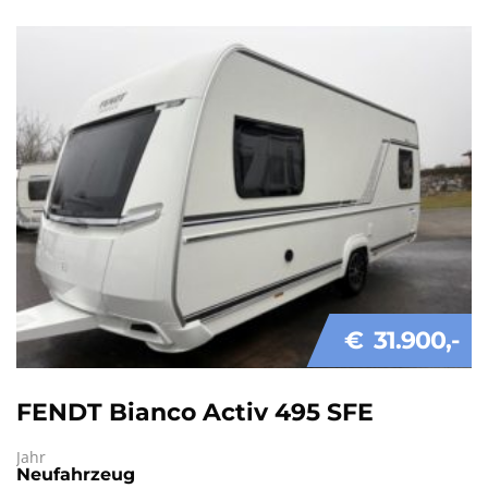
€ 31.900
FENDT Bianco Activ 495 SFE
Jahr
Neufahrzeug