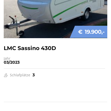
€ 19.900
LMC Sassino 430D
Jahr
03/2023
Schlafplätze
3