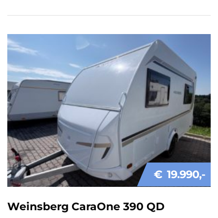
€ 19.990
Weinsberg CaraOne 390 QD