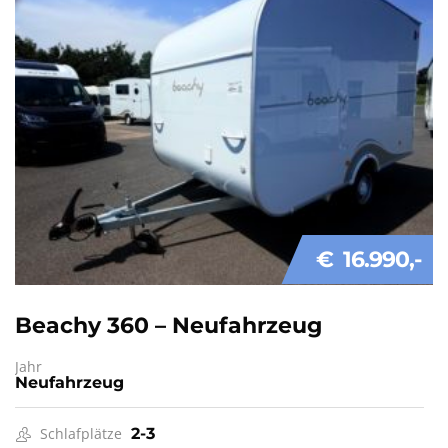
€ 16.990
Beachy 360 – Neufahrzeug
Jahr
Neufahrzeug
Schlafplätze
2-3