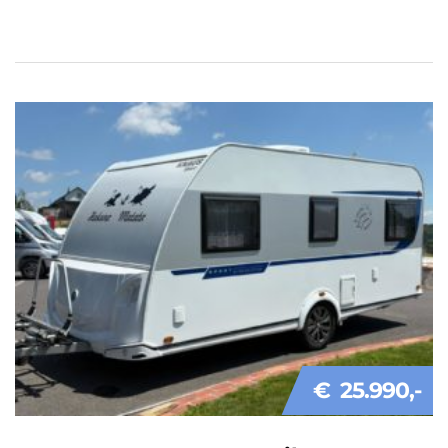
€ 25.990